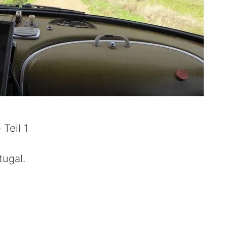
 Teil 1
tugal.