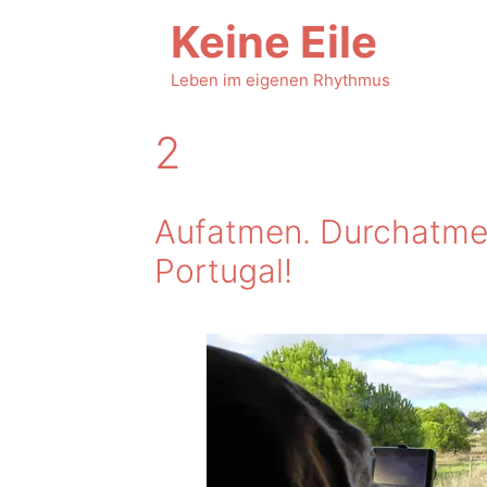
Zum
Keine Eile
Inhalt
springen
Leben im eigenen Rhythmus
2
Aufatmen. Durchatmen
Portugal!