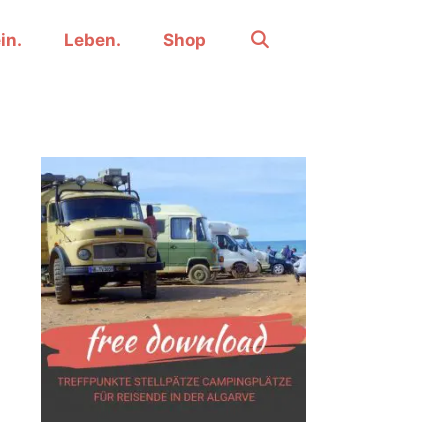
in.
Leben.
Shop
.