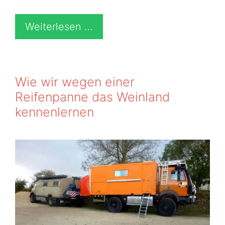
Weiterlesen …
Wie wir wegen einer
Reifenpanne das Weinland
kennenlernen