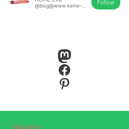
Follow
@blog@www.keine-eile.de
Mastodon
Facebook
Pinterest
Kategorien