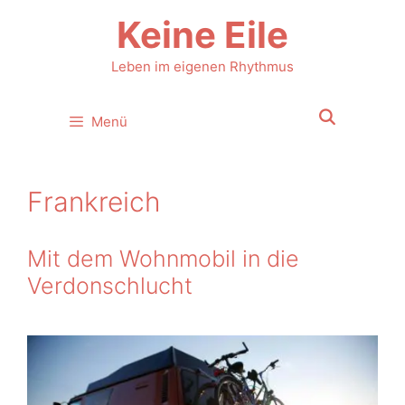
Zum
Keine Eile
Inhalt
springen
Leben im eigenen Rhythmus
Menü
Frankreich
Mit dem Wohnmobil in die
Verdonschlucht