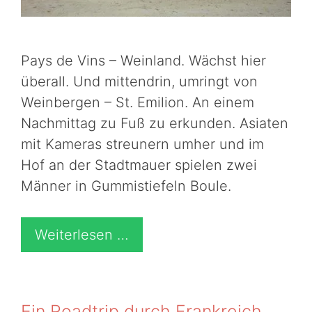
Pays de Vins – Weinland. Wächst hier
überall. Und mittendrin, umringt von
Weinbergen – St. Emilion. An einem
Nachmittag zu Fuß zu erkunden. Asiaten
mit Kameras streunern umher und im
Hof an der Stadtmauer spielen zwei
Männer in Gummistiefeln Boule.
Weiterlesen …
Ein Roadtrip durch Frankreich