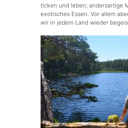
ticken und leben; andersartige 
exotisches Essen. Vor allem abe
wir in jedem Land wieder begei