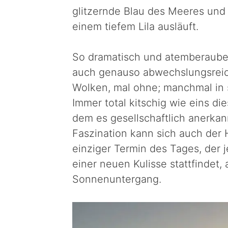
glitzernde Blau des Meeres und 
einem tiefem Lila ausläuft.
So dramatisch und atemberauben
auch genauso abwechslungsreich
Wolken, mal ohne; manchmal in s
Immer total kitschig wie eins di
dem es gesellschaftlich anerkann
Faszination kann sich auch der 
einziger Termin des Tages, der 
einer neuen Kulisse stattfindet, 
Sonnenuntergang.