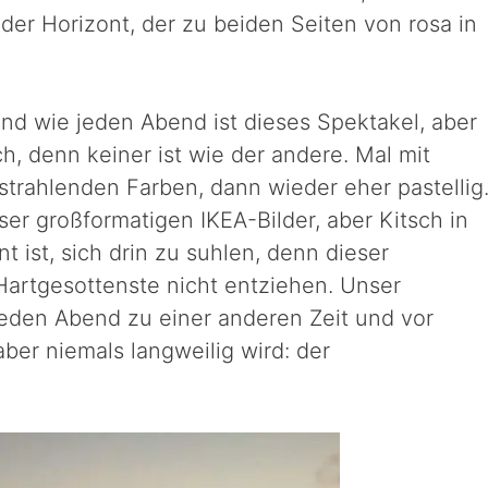
der Horizont, der zu beiden Seiten von rosa in
d wie jeden Abend ist dieses Spektakel, aber
, denn keiner ist wie der andere. Mal mit
trahlenden Farben, dann wieder eher pastellig
eser großformatigen IKEA-Bilder, aber Kitsch in
t ist, sich drin zu suhlen, denn dieser
Hartgesottenste nicht entziehen. Unser
jeden Abend zu einer anderen Zeit und vor
aber niemals langweilig wird: der