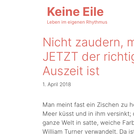
Zum
Keine Eile
Inhalt
springen
Leben im eigenen Rhythmus
Nicht zaudern,
JETZT der richti
Auszeit ist
1. April 2018
Man meint fast ein Zischen zu h
Meer küsst und in ihm versinkt;
ganze Welt in satte, weiche Far
William Turner verwandelt. Da 