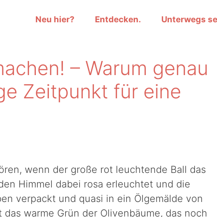
Neu hier?
Entdecken.
Unterwegs se
 machen! – Warum genau
ge Zeitpunkt für eine
ören, wenn der große rot leuchtende Ball das
 den Himmel dabei rosa erleuchtet und die
ben verpackt und quasi in ein Ölgemälde von
ist das warme Grün der Olivenbäume, das noch