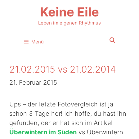
Zum
Keine Eile
Inhalt
springen
Leben im eigenen Rhythmus
Menü
21.02.2015 vs 21.02.2014
21. Februar 2015
Ups – der letzte Fotovergleich ist ja
schon 3 Tage her! Ich hoffe, du hast ihn
gefunden, der er hat sich im Artikel
Überwintern im Süden
vs Überwintern