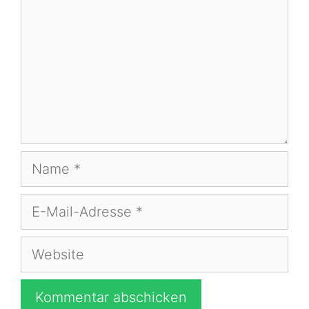
Name
E-
Mail-
Adresse
Website