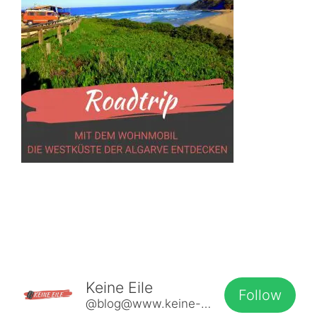
Keine Eile
Follow
@blog@www.keine-eile.de