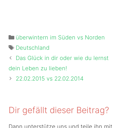
Kategorien
überwintern im Süden vs Norden
Schlagwörter
Deutschland
Das Glück in dir oder wie du lernst
dein Leben zu lieben!
22.02.2015 vs 22.02.2014
Dir gefällt dieser Beitrag?
Dann unterstütze uns und teile ihn mit