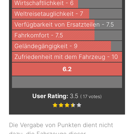
Wirtschaftlichkeit - 6
Weltreisetauglichkeit - 7
Verfügbarkeit von Ersatzteilen - 7.5
Fahrkomfort - 7.5
Geländegängigkeit - 9
Zufriedenheit mit dem Fahrzeug - 10
6.2
User Rating:
3.5
(
17
votes)
Die Vergabe von Punkten dient nicht