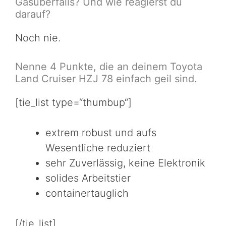
Gasüberfalls? Und wie reagierst du
darauf?
Noch nie.
Nenne 4 Punkte, die an deinem Toyota
Land Cruiser HZJ 78 einfach geil sind.
[tie_list type=“thumbup“]
extrem robust und aufs
Wesentliche reduziert
sehr Zuverlässig, keine Elektronik
solides Arbeitstier
containertauglich
[/tie_list]