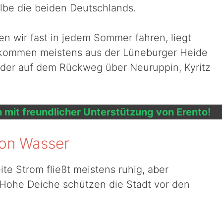
 Elbe die beiden Deutschlands.
n wir fast in jedem Sommer fahren, liegt
r kommen meistens aus der Lüneburger Heide
der auf dem Rückweg über Neuruppin, Kyritz
n mit freundlicher Unterstützung von Erento!
von Wasser
ite Strom fließt meistens ruhig, aber
 Hohe Deiche schützen die Stadt vor den