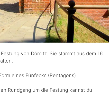
e Festung von Dömitz. Sie stammt aus dem 16.
alten.
n Form eines Fünfecks (Pentagons).
Einen Rundgang um die Festung kannst du