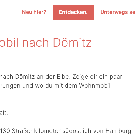
Neu hier?
Entdecken.
Unterwegs se
bil nach Dömitz
ach Dömitz an der Elbe. Zeige dir ein paar
rungen und wo du mit dem Wohnmobil
lt.
wa 130 Straßenkilometer südöstlich von Hamburg