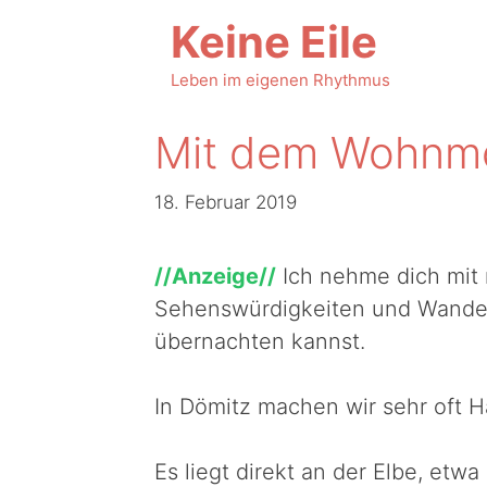
Zum
Keine Eile
Inhalt
springen
Leben im eigenen Rhythmus
Mit dem Wohnmo
18. Februar 2019
//Anzeige//
Ich nehme dich mit n
Sehenswürdigkeiten und Wande
übernachten kannst.
In Dömitz machen wir sehr oft Ha
Es liegt direkt an der Elbe, et