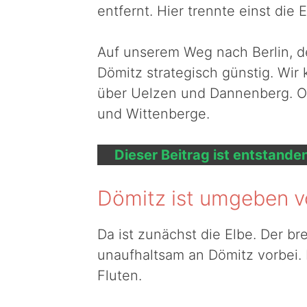
entfernt. Hier trennte einst die
Auf unserem Weg nach Berlin, de
Dömitz strategisch günstig. Wi
über Uelzen und Dannenberg. O
und Wittenberge.
Dieser Beitrag ist entstande
Dömitz ist umgeben 
Da ist zunächst die Elbe. Der bre
unaufhaltsam an Dömitz vorbei.
Fluten.