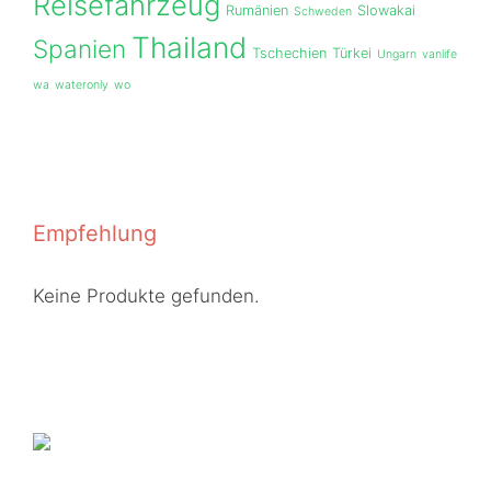
Reisefahrzeug
Rumänien
Slowakai
Schweden
Thailand
Spanien
Tschechien
Türkei
Ungarn
vanlife
wa
wateronly
wo
Empfehlung
Keine Produkte gefunden.