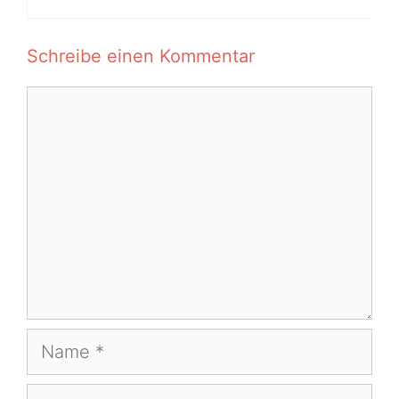
Schreibe einen Kommentar
Kommentar
Name
E-