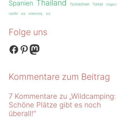
Thailand
Spanien
Tschechien
Türkei
Ungarn
vanlife
wa
wateronly
wo
Folge uns
Facebook
Pinterest
Mastodon
Kommentare zum Beitrag
7 Kommentare zu „Wildcamping:
Schöne Plätze gibt es noch
überall!“