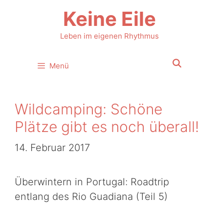
Zum
Keine Eile
Inhalt
springen
Leben im eigenen Rhythmus
Menü
Wildcamping: Schöne
Plätze gibt es noch überall!
14. Februar 2017
Überwintern in Portugal: Roadtrip
entlang des Rio Guadiana (Teil 5)