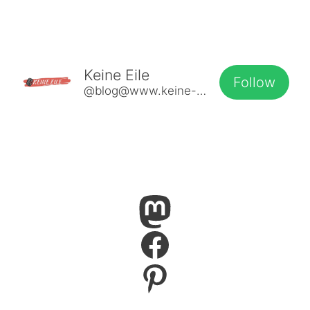
Keine Eile
Follow
@blog@www.keine-eile.de
Mastodon
Facebook
Pinterest