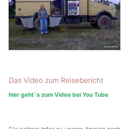
Das Video zum Reisebericht
hier geht´s zum Video bei You Tube