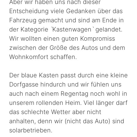
Aber wir haben uns nach dieser
Entscheidung viele Gedanken über das
Fahrzeug gemacht und sind am Ende in
der Kategorie ˋKastenwagenˋ gelandet.
Wir wollten einen guten Kompromiss
zwischen der Größe des Autos und dem
Wohnkomfort schaffen.
Der blaue Kasten passt durch eine kleine
Dorfgasse hindurch und wir fühlen uns
auch nach einem Regentag noch wohl in
unserem rollenden Heim. Viel länger darf
das schlechte Wetter aber nicht
anhalten, denn wir (nicht das Auto) sind
solarbetrieben.