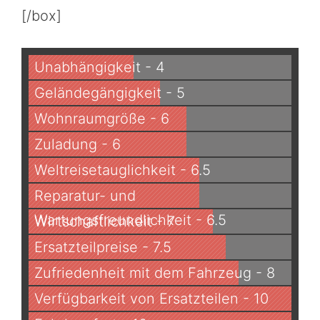
[/box]
Unabhängigkeit - 4
Geländegängigkeit - 5
Wohnraumgröße - 6
Zuladung - 6
Weltreisetauglichkeit - 6.5
Reparatur- und
Wartungsfreundlichkeit - 6.5
Wirtschaftlichkeit - 7
Ersatzteilpreise - 7.5
Zufriedenheit mit dem Fahrzeug - 8
Verfügbarkeit von Ersatzteilen - 10