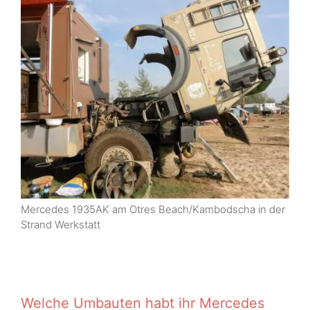
Mercedes 1935AK am Otres Beach/Kambodscha in der
Strand Werkstatt
Welche Umbauten habt ihr Mercedes