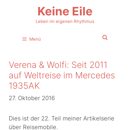
Zum
Keine Eile
Inhalt
springen
Leben im eigenen Rhythmus
Menü
Verena & Wolfi: Seit 2011
auf Weltreise im Mercedes
1935AK
27. Oktober 2016
Dies ist der 22. Teil meiner Artikelserie
über Reisemobile.