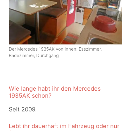
Der Mercedes 1935AK von Innen: Esszimmer,
Badezimmer, Durchgang
Wie lange habt ihr den Mercedes
1935AK schon?
Seit 2009.
Lebt ihr dauerhaft im Fahrzeug oder nur