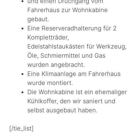
und einen Druchgang vom
Fahrerhaus zur Wohnkabine
gebaut.
Eine Reserveradhalterung für 2
Kompletträder,
Edelstahlstaukästen für Werkzeug,
Öle, Schmiermittel und Gas
wurden angebracht.
Eine Klimaanlage am Fahrerhaus
wurde montiert.
Die Wohnkabine ist ein ehemaliger
Kühlkoffer, den wir saniert und
selbst ausgebaut haben.
[/tie_list]