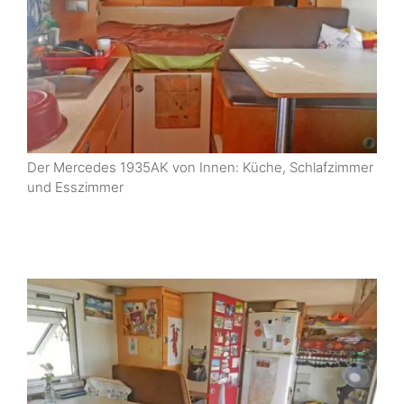
Der Mercedes 1935AK von Innen: Küche, Schlafzimmer
und Esszimmer